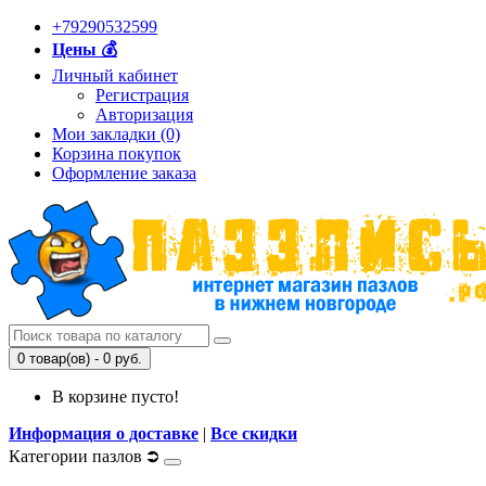
+79290532599
Цены 💰
Личный кабинет
Регистрация
Авторизация
Мои закладки (0)
Корзина покупок
Оформление заказа
0 товар(ов) - 0 руб.
В корзине пусто!
Информация о доставке
|
Все скидки
Категории пазлов ⮊