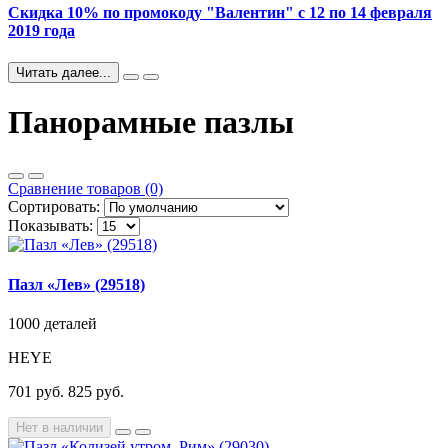
Скидка 10% по промокоду "Валентин" с 12 по 14 февраля
2019 года
Читать далее...
Панорамные пазлы
Сравнение товаров (0)
Сортировать:
Показывать:
Пазл «Лев» (29518)
1000 деталей
HEYE
701 руб.
825 руб.
Нет в наличии