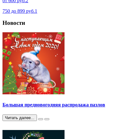
от 600 руб.
2
750 до 899 руб.
1
Новости
Большая предновогодняя распродажа пазлов
Читать далее...