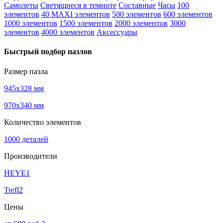
Самолеты
Светящиеся в темноте
Составные
Часы
100
элементов
40 MAXI элементов
500 элементов
600 элементов
1000 элементов
1500 элементов
2000 элементов
3000
элементов
4000 элементов
Аксессуары
Быстрый подбор пазлов
Размер пазла
945x328 мм
970x340 мм
Количество элементов
1000 деталей
Производители
HEYE
1
Trefl
2
Цены