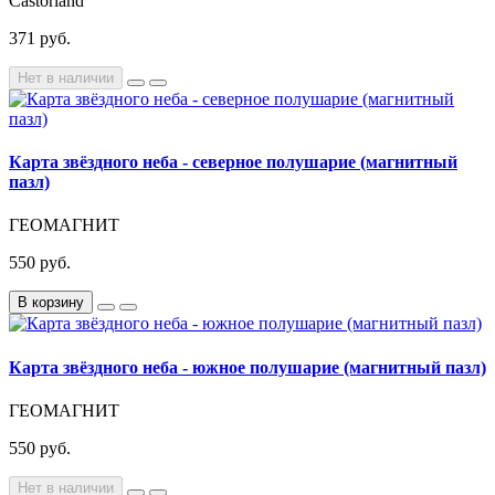
Castorland
371 руб.
Нет в наличии
Карта звёздного неба - северное полушарие (магнитный
пазл)
ГЕОМАГНИТ
550 руб.
В корзину
Карта звёздного неба - южное полушарие (магнитный пазл)
ГЕОМАГНИТ
550 руб.
Нет в наличии