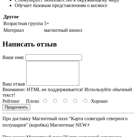
Обучает базовым представлениям о космосе
Другое
Возрастная группа
5+
Материал
магнитный винил
Написать отзыв
Ваше имя:
Ваш отзыв
Внимание:
HTML не поддерживается! Используйте обычный
текст!
Рейтинг
Плохо
Хорошо
Продолжить
Про доставку Магнитный пазл "Карта созвездий северного
полушария" (коробка) Магнитные NEW⚡