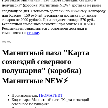
При заказе Магнитный пазл "Карта созвездий северного
полушария" (коробка) Магнитные NEW⚡ доставка не ранее
следующего дня. Стоимость доставки по Нижнему Новгороду
или Кстово - 150 рублей. Бесплатная доставка при заказе
товаров от 2000 рублей. Цена текущего товара
570 руб.
.
Бесплатный самовывоз возможен при оплате ОНЛАЙН.
Рекомендуем ознакомиться с условиями доставки и
самовывоза по
ссылке
.
Магнитный пазл "Карта
созвездий северного
полушария" (коробка)
Магнитные NEW⚡
Производитель:
ГЕОМАГНИТ
Код товара: Магнитный пазл "Карта созвездий
северного полушария"