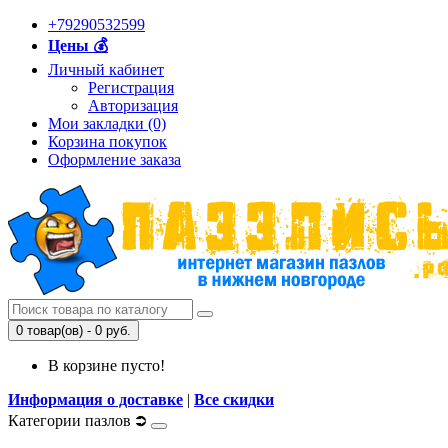
+79290532599
Цены 💰
Личный кабинет
Регистрация
Авторизация
Мои закладки (0)
Корзина покупок
Оформление заказа
0 товар(ов) - 0 руб.
В корзине пусто!
Информация о доставке
|
Все скидки
Категории пазлов ⮊