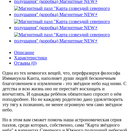
Описание
Характеристики
Отзывы (0)
Одна из тех немногих вещей, что, перефразируя философа
Иммануила Канта, наполняет души людей бесконечным
благоговением и изумлением - это звёздное небо над ними. С
детства и всю жизнь оно не перестаёт восхищать и
впечатлять. И однажды ребёнок обязательно спросит о нём
поподробнее. Но не каждому родителю дано удовлетворить
эту тягу к познанию, не менее огромную чем само звёздное
небо.
Но в этом вам сможет помочь наша астрономическая серия
пазлов, среди которых, собственно, сама "Карта звёздного
неба" в вариантах Северного и Южного полушарий небесной