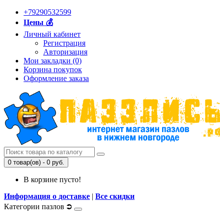
+79290532599
Цены 💰
Личный кабинет
Регистрация
Авторизация
Мои закладки (0)
Корзина покупок
Оформление заказа
0 товар(ов) - 0 руб.
В корзине пусто!
Информация о доставке
|
Все скидки
Категории пазлов ⮊