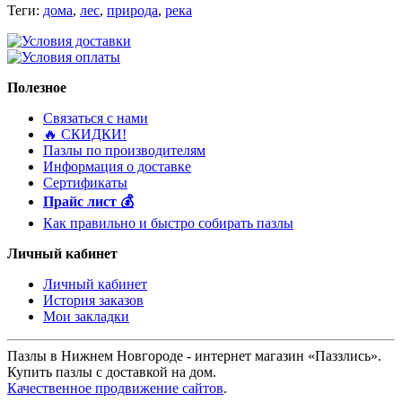
Теги:
дома
,
лес
,
природа
,
река
Полезное
Связаться с нами
🔥 ️СКИДКИ!
Пазлы по производителям
Информация о доставке
Сертификаты
Прайс лист 💰
Как правильно и быстро собирать пазлы
Личный кабинет
Личный кабинет
История заказов
Мои закладки
Пазлы в Нижнем Новгороде - интернет магазин «Паззлись».
Купить пазлы с доставкой на дом.
Качественное продвижение сайтов
.