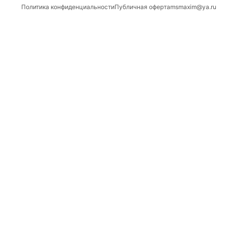
Политика конфиденциальности
Публичная оферта
msmaxim@ya.ru