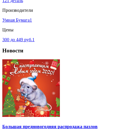
121 деталь
Производители
Умная Бумага
1
Цены
300 до 449 руб.
1
Новости
Большая предновогодняя распродажа пазлов