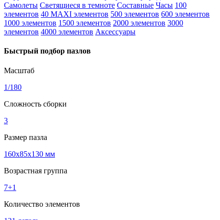
Самолеты
Светящиеся в темноте
Составные
Часы
100
элементов
40 MAXI элементов
500 элементов
600 элементов
1000 элементов
1500 элементов
2000 элементов
3000
элементов
4000 элементов
Аксессуары
Быстрый подбор пазлов
Масштаб
1/180
Сложность сборки
3
Размер пазла
160x85x130 мм
Возрастная группа
7+
1
Количество элементов