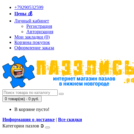
+79290532599
Цены 💰
Личный кабинет
Регистрация
Авторизация
Мои закладки (0)
Корзина покупок
Оформление заказа
0 товар(ов) - 0 руб.
В корзине пусто!
Информация о доставке
|
Все скидки
Категории пазлов ⮊