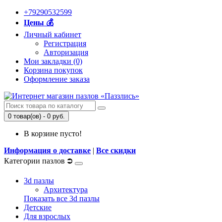
+79290532599
Цены 💰
Личный кабинет
Регистрация
Авторизация
Мои закладки (0)
Корзина покупок
Оформление заказа
0 товар(ов) - 0 руб.
В корзине пусто!
Информация о доставке
|
Все скидки
Категории пазлов ⮊
3d пазлы
Архитектура
Показать все 3d пазлы
Детские
Для взрослых