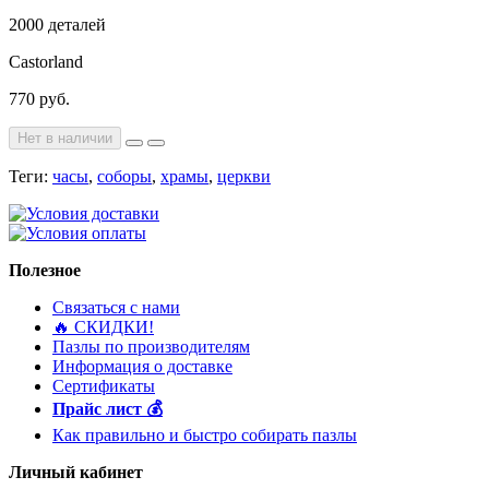
2000 деталей
Castorland
770 руб.
Нет в наличии
Теги:
часы
,
соборы
,
храмы
,
церкви
Полезное
Связаться с нами
🔥 ️СКИДКИ!
Пазлы по производителям
Информация о доставке
Сертификаты
Прайс лист 💰
Как правильно и быстро собирать пазлы
Личный кабинет