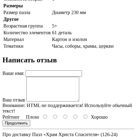
Размеры
Размер пазла
Диаметр 230 мм
Другое
Возрастная группа
5+
Количество элементов
61 деталь
Материал
Картон и изолон
Тематики
Часы, соборы, храмы, церкви
Написать отзыв
Ваше имя:
Ваш отзыв
Внимание:
HTML не поддерживается! Используйте обычный
текст!
Рейтинг
Плохо
Хорошо
Продолжить
Про доставку Пазл «Храм Христа Спасителя» (126-24)