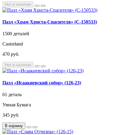
Нет в наличии
Пазл «Храм Христа-Спасителя» (C-150533)
1500 деталей
Castorland
470 руб.
Нет в наличии
Пазл «Исаакиевский собор» (126-23)
61 деталь
Умная Бумага
345 руб.
В корзину