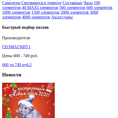
Самолеты
Светящиеся в темноте
Составные
Часы
100
элементов
40 MAXI элементов
500 элементов
600 элементов
1000 элементов
1500 элементов
2000 элементов
3000
элементов
4000 элементов
Аксессуары
Быстрый подбор пазлов
Производители
ГЕОМАГНИТ
1
Цены
600 - 749 руб.
600 до 749 руб.
2
Новости