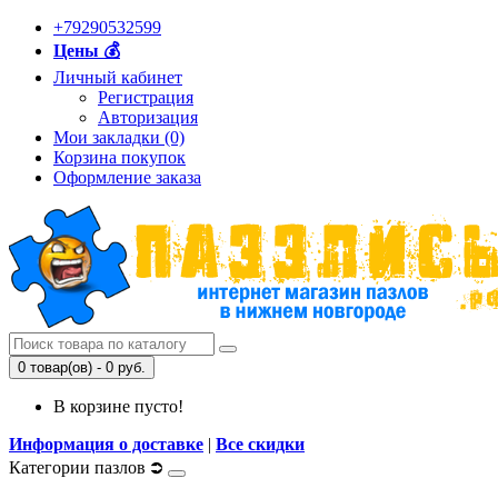
+79290532599
Цены 💰
Личный кабинет
Регистрация
Авторизация
Мои закладки (0)
Корзина покупок
Оформление заказа
0 товар(ов) - 0 руб.
В корзине пусто!
Информация о доставке
|
Все скидки
Категории пазлов ⮊