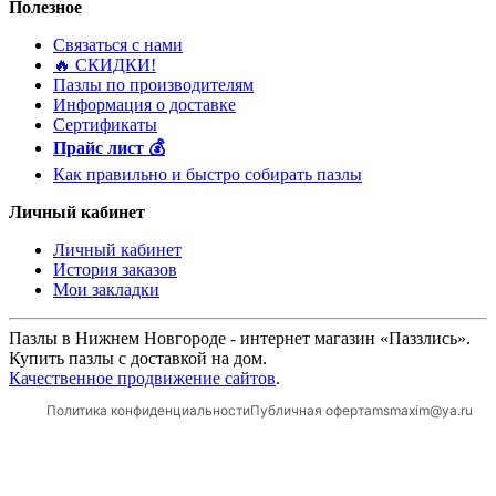
Полезное
Связаться с нами
🔥 ️СКИДКИ!
Пазлы по производителям
Информация о доставке
Сертификаты
Прайс лист 💰
Как правильно и быстро собирать пазлы
Личный кабинет
Личный кабинет
История заказов
Мои закладки
Пазлы в Нижнем Новгороде - интернет магазин «Паззлись».
Купить пазлы с доставкой на дом.
Качественное продвижение сайтов
.
Политика конфиденциальности
Публичная оферта
msmaxim@ya.ru