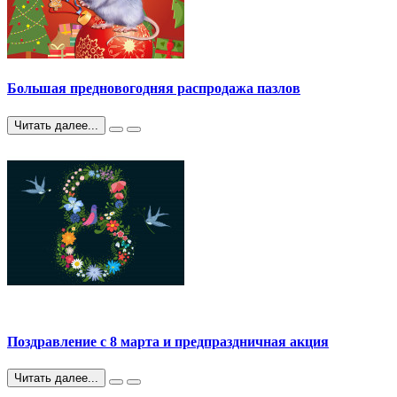
Большая предновогодняя распродажа пазлов
Читать далее...
Поздравление с 8 марта и предпраздничная акция
Читать далее...