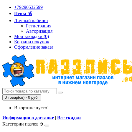
+79290532599
Цены 💰
Личный кабинет
Регистрация
Авторизация
Мои закладки (0)
Корзина покупок
Оформление заказа
0 товар(ов) - 0 руб.
В корзине пусто!
Информация о доставке
|
Все скидки
Категории пазлов ⮊