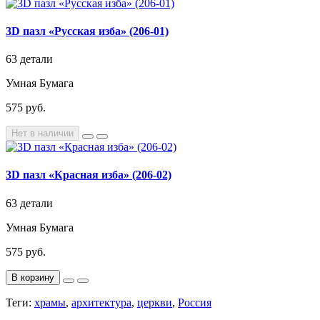
3D пазл «Русская изба» (206-01)
63 детали
Умная Бумага
575 руб.
Нет в наличии
3D пазл «Красная изба» (206-02)
63 детали
Умная Бумага
575 руб.
В корзину
Теги:
храмы
,
архитектура
,
церкви
,
Россия