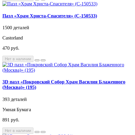
Пазл «Храм Христа-Спасителя» (C-150533)
1500 деталей
Castorland
470 руб.
Нет в наличии
3D пазл «Покровский Собор Храм Василия Блаженного
(Москва)» (195)
393 деталей
Умная Бумага
891 руб.
Нет в наличии