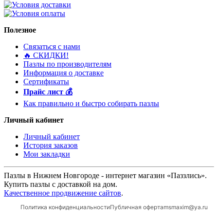
Полезное
Связаться с нами
🔥 ️СКИДКИ!
Пазлы по производителям
Информация о доставке
Сертификаты
Прайс лист 💰
Как правильно и быстро собирать пазлы
Личный кабинет
Личный кабинет
История заказов
Мои закладки
Пазлы в Нижнем Новгороде - интернет магазин «Паззлись».
Купить пазлы с доставкой на дом.
Качественное продвижение сайтов
.
Политика конфиденциальности
Публичная оферта
msmaxim@ya.ru